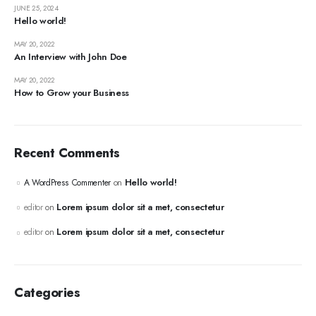
JUNE 25, 2024
Hello world!
MAY 20, 2022
An Interview with John Doe
MAY 20, 2022
How to Grow your Business
Recent Comments
Hello world!
A WordPress Commenter
on
Lorem ipsum dolor sit a met, consectetur
editor
on
Lorem ipsum dolor sit a met, consectetur
editor
on
Categories