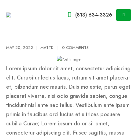
(813) 634-3326
MAY 20, 2022
MATTK
0 COMMENTS
Lorem ipsum dolor sit amet, consectetur adipiscing
elit. Curabitur lectus lacus, rutrum sit amet placerat
et, bibendum nec mauris. Duis molestie, purus eget
placerat viverra, nisi odio gravida sapien, congue
tincidunt nisl ante nec tellus. Vestibulum ante ipsum
primis in faucibus orci luctus et ultrices posuere
cubilia Curae; Lorem ipsum dolor sit amet,
consectetur adipiscing elit. Fusce sagittis, massa