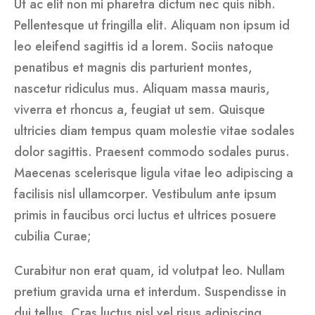
Ut ac elit non mi pharetra dictum nec quis nibh.
Pellentesque ut fringilla elit. Aliquam non ipsum id
leo eleifend sagittis id a lorem. Sociis natoque
penatibus et magnis dis parturient montes,
nascetur ridiculus mus. Aliquam massa mauris,
viverra et rhoncus a, feugiat ut sem. Quisque
ultricies diam tempus quam molestie vitae sodales
dolor sagittis. Praesent commodo sodales purus.
Maecenas scelerisque ligula vitae leo adipiscing a
facilisis nisl ullamcorper. Vestibulum ante ipsum
primis in faucibus orci luctus et ultrices posuere
cubilia Curae;
Curabitur non erat quam, id volutpat leo. Nullam
pretium gravida urna et interdum. Suspendisse in
dui tellus. Cras luctus nisl vel risus adipiscing