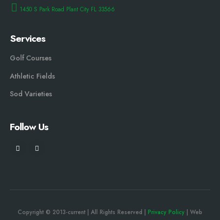
1450 S Park Road Plant City FL 33566
Services
Golf Courses
Athletic Fields
Sod Varieties
Follow Us
Copyright © 2013-current | All Rights Reserved |
Privacy Policy
| Web